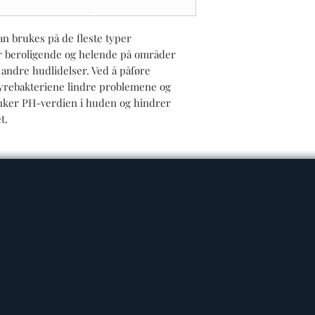
n brukes på de fleste typer
er beroligende og helende på områder
andre hudlidelser. Ved å påføre
syrebakteriene lindre problemene og
enker PH-verdien i huden og hindrer
t.