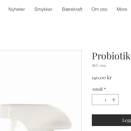
Nyheter
Smykker
Bærekraft
Om oss
More
Probiotik
SKU: 004
Pris
140,00 kr
Antall
*
Legg