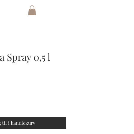
a Spray 0,5 l
 til i handlekurv